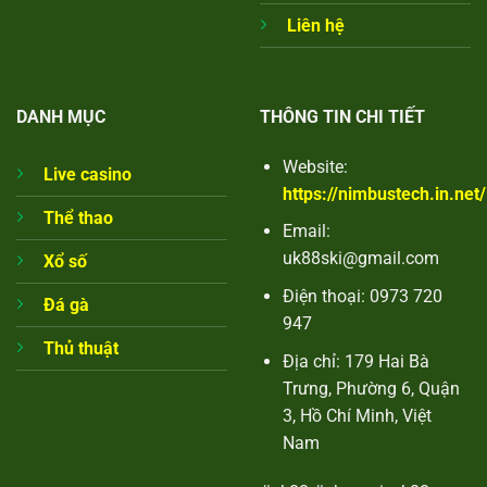
Liên hệ
DANH MỤC
THÔNG TIN CHI TIẾT
Website:
Live casino
https://nimbustech.in.net/
Thể thao
Email:
uk88ski@gmail.com
Xổ số
Điện thoại: 0973 720
Đá gà
947
Thủ thuật
Địa chỉ: 179 Hai Bà
Trưng, Phường 6, Quận
3, Hồ Chí Minh, Việt
Nam