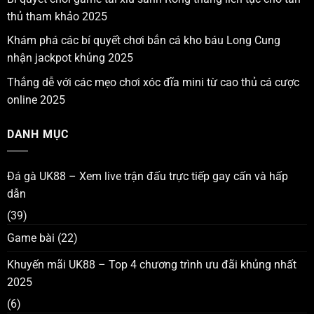
thủ tham khảo 2025
Khám phá các bí quyết chơi bắn cá kho báu Long Cung
nhận jackpot khủng 2025
Thắng dễ với các mẹo chơi xóc đĩa mini từ cao thủ cá cược
online 2025
DANH MỤC
Đá gà UK88 – Xem live trận đấu trực tiếp gay cấn và hấp
dẫn
(39)
Game bài
(22)
Khuyến mãi UK88 – Top 4 chương trình ưu đãi khủng nhất
2025
(6)