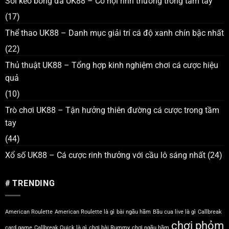
Soi kèo bóng đá UK88 – Cơ hội rinh thưởng trong tầm tay
(17)
Thể thao UK88 – Danh mục giải trí cá độ xanh chín bậc nhất
(22)
Thủ thuật UK88 – Tổng hợp kinh nghiệm chơi cá cược hiệu
quả
(10)
Trò chơi UK88 – Tận hưởng thiên đường cá cược trong tầm
tay
(44)
Xổ số UK88 – Cá cược rinh thưởng với cầu lô sáng nhất
(24)
# TRENDING
American Roulette
American Roulette là gì
bài ngầu hầm
Bầu cua live là gì
Callbreak
chơi phỏm
card game
Callbreak Quick là gì
chơi bài Rummy
chơi ngầu hầm