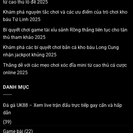
từ cao thủ lô đề 2025
Khám phá nguyên tắc chơi và các ưu điểm của trò chơi kho
báu Tứ Linh 2025
Bí quyết chơi game tài xỉu sảnh Rồng thắng liên tục cho tân
thủ tham khảo 2025
Khám phá các bí quyết chơi bắn cá kho báu Long Cung
nhận jackpot khủng 2025
Thắng dễ với các mẹo chơi xóc đĩa mini từ cao thủ cá cược
online 2025
DANH MỤC
Đá gà UK88 – Xem live trận đấu trực tiếp gay cấn và hấp
dẫn
(39)
Game bài
(22)