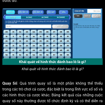
trước đó.
Khái quát về hình thức đánh bao lô là gì?
Quay Số
: Quá trình quay số là một phần không thể thiếu
trong các trò chơi cá cược, đặc biệt là trong lĩnh vực xổ số và
các hình thức cá cược khác. Bảng kết quả của những cuộc
quay số này thường được tổ chức định kỳ và có thể diễn ra