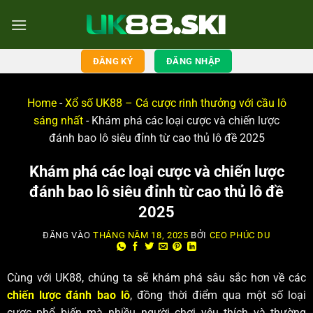
ĐĂNG KÝ
ĐĂNG NHẬP
Home
-
Xổ số UK88 – Cá cược rinh thưởng với cầu lô
sáng nhất
-
Khám phá các loại cược và chiến lược
đánh bao lô siêu đỉnh từ cao thủ lô đề 2025
Khám phá các loại cược và chiến lược
đánh bao lô siêu đỉnh từ cao thủ lô đề
2025
ĐĂNG VÀO
THÁNG NĂM 18, 2025
BỞI
CEO PHÚC DU
Cùng với UK88, chúng ta sẽ khám phá sâu sắc hơn về các
chiến lược đánh bao lô
, đồng thời điểm qua một số loại
cược phổ biến mà nhiều người chơi yêu thích và thường