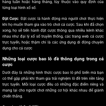
hàng tuần hoặc hàng tháng, tùy thuộc vào quy định của
từng loại hình xổ số.
Đặt Cược
: Đặt cược là hành động mà người chơi thực hiện
khi họ muốn tham gia vào trò chơi cá cược. Sau khi đã chọn
xong, họ sẽ tiến hành đặt cược thông qua nhiều kênh khác
nhau như đại lý xổ số truyền thống, các trang web cá cược
trực tuyến, hoặc thậm chí là các ứng dụng di động chuyên
dụng cho cá cược
Những loại cược bao lô đề thông dụng trong cá
cược
Dưới đây là những hình thức cược bao lô phổ biến mà bạn
có thể gặp phải khi tham gia trải nghiệm lô đề trên nền tảng
trực tuyến. Mỗi loại cược đều có những đặc điểm riêng và
mang lại cho người chơi những cơ hội khác nhau để giành
chiến thắng.