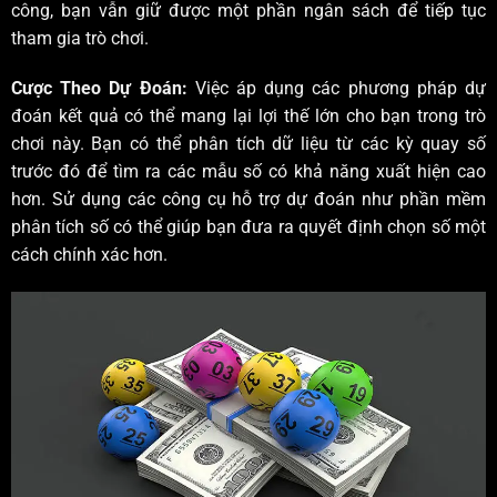
công, bạn vẫn giữ được một phần ngân sách để tiếp tục
tham gia trò chơi.
Cược Theo Dự Đoán:
Việc áp dụng các phương pháp dự
đoán kết quả có thể mang lại lợi thế lớn cho bạn trong trò
chơi này. Bạn có thể phân tích dữ liệu từ các kỳ quay số
trước đó để tìm ra các mẫu số có khả năng xuất hiện cao
hơn. Sử dụng các công cụ hỗ trợ dự đoán như phần mềm
phân tích số có thể giúp bạn đưa ra quyết định chọn số một
cách chính xác hơn.