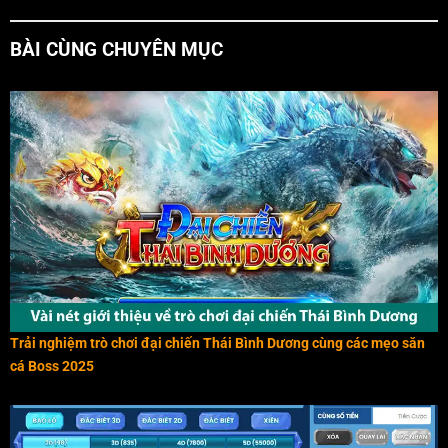
BÀI CÙNG CHUYÊN MỤC
Trải nghiệm trò chơi đại chiến Thái Bình Dương cùng các mẹo săn
cá Boss 2025