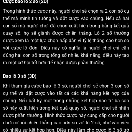
Cược bao lô 2 số (2D)
Trong hình thức cược này, người chơi sẽ chọn ra 2 con số cụ
thể mà mình tin tưởng và đặt cược vào chúng. Nếu cả hai
con số mà người chơi đã chọn xuất hiện trong bảng kết quả
quay số, họ sẽ giành được chiến thắng. Lô 2 số thường
được xem là một lựa chọn hấp dẫn vì tỷ lệ thắng cao hơn so
với cược lô đơn. Điều này có nghĩa là người chơi chỉ cần
đúng hai con số trong tổng số nhiều khả năng, điều này tạo
ra một cơ hội tốt hơn để nhận được phần thưởng.
Bao lô 3 số (3D)
Khi tham gia cược bao lô 3 số, người chơi sẽ chọn 3 con số
cụ thể và đặt cược vào tất cả các khả năng kết hợp của
chúng. Nếu bất kỳ một trong những kết hợp nào từ ba con
số này xuất hiện trong kết quả quay số, người chơi sẽ nhận
được phần thưởng. Hình thức cược này cung cấp cho người
chơi cơ hội chiến thắng cao hơn so với lô 2 số, nhờ vào việc
có nhiều sự kết hợp hơn. Điều này làm cho cược lô 3 số trở