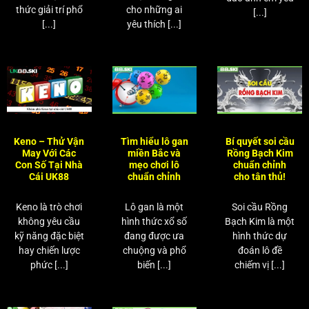
thức giải trí phổ
cho những ai
[...]
[...]
yêu thích [...]
Keno – Thử Vận
Tìm hiểu lô gan
Bí quyết soi cầu
May Với Các
miền Bắc và
Rồng Bạch Kim
Con Số Tại Nhà
mẹo chơi lô
chuẩn chỉnh
Cái UK88
chuẩn chỉnh
cho tân thủ!
Keno là trò chơi
Lô gan là một
Soi cầu Rồng
không yêu cầu
hình thức xổ số
Bạch Kim là một
kỹ năng đặc biệt
đang được ưa
hình thức dự
hay chiến lược
chuộng và phổ
đoán lô đề
phức [...]
biến [...]
chiếm vị [...]