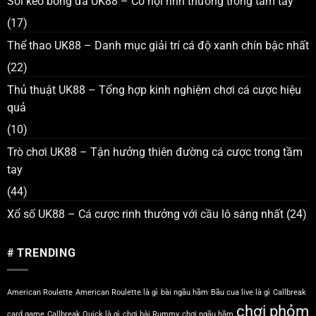
Soi kèo bóng đá UK88 – Cơ hội rinh thưởng trong tầm tay
(17)
Thể thao UK88 – Danh mục giải trí cá độ xanh chín bậc nhất
(22)
Thủ thuật UK88 – Tổng hợp kinh nghiệm chơi cá cược hiệu
quả
(10)
Trò chơi UK88 – Tận hưởng thiên đường cá cược trong tầm
tay
(44)
Xổ số UK88 – Cá cược rinh thưởng với cầu lô sáng nhất
(24)
# TRENDING
American Roulette
American Roulette là gì
bài ngầu hầm
Bầu cua live là gì
Callbreak
chơi phỏm
card game
Callbreak Quick là gì
chơi bài Rummy
chơi ngầu hầm