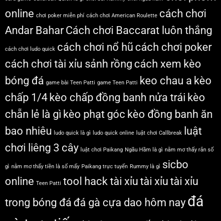
online
cách chơi
chơi poker miễn phí
cách chơi American Roulette
Andar Bahar
Cách chơi Baccarat luôn thắng
cách chơi nổ hũ
cách chơi poker
cách chơi ludo quick
cách chơi tài xỉu sảnh rồng
cách xem kèo
bóng đá
keo chau a
kèo
game bài Teen Patti
game Teen Patti
chấp 1/4
kèo chấp đồng banh nửa trái
kèo
chẵn lẻ là gì
kèo phạt góc
kèo đồng banh ăn
bao nhiêu
luật
ludo quick là gì
ludo quick online
luật chơi Callbreak
chơi liêng 3 cây
luật chơi Paikang
Ngầu Hầm là gì
nằm mơ thấy rắn số
sicbo
gì
nằm mơ thấy tiền là số mấy
Paikang trực tuyến
Rummy là gì
online
tool hack tài xỉu
tài xỉu
tài xỉu
Teen Patti
đá
trong bóng đá
đá gà cựa dao hôm nay