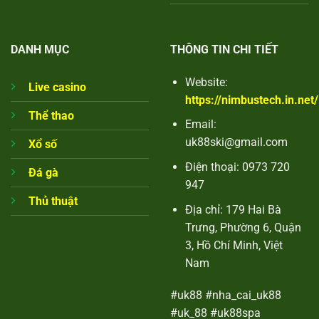
DANH MỤC
THÔNG TIN CHI TIẾT
Website:
Live casino
https://nimbustech.in.net/
Thể thao
Email:
uk88ski@gmail.com
Xổ số
Điện thoại: 0973 720
Đá gà
947
Thủ thuật
Địa chỉ: 179 Hai Bà
Trưng, Phường 6, Quận
3, Hồ Chí Minh, Việt
Nam
#uk88 #nha_cai_uk88
#uk_88 #uk88spa