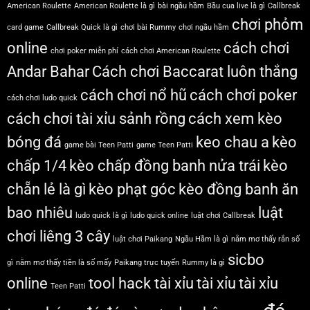
American Roulette
American Roulette là gì
bài ngầu hầm
Bầu cua live là gì
Callbreak
chơi phỏm
card game
Callbreak Quick là gì
chơi bài Rummy
chơi ngầu hầm
online
cách chơi
chơi poker miễn phí
cách chơi American Roulette
Andar Bahar
Cách chơi Baccarat luôn thắng
cách chơi nổ hũ
cách chơi poker
cách chơi ludo quick
cách chơi tài xỉu sảnh rồng
cách xem kèo
bóng đá
keo chau a
kèo
game bài Teen Patti
game Teen Patti
chấp 1/4
kèo chấp đồng banh nửa trái
kèo
chẵn lẻ là gì
kèo phạt góc
kèo đồng banh ăn
bao nhiêu
luật
ludo quick là gì
ludo quick online
luật chơi Callbreak
chơi liêng 3 cây
luật chơi Paikang
Ngầu Hầm là gì
nằm mơ thấy rắn số
sicbo
gì
nằm mơ thấy tiền là số mấy
Paikang trực tuyến
Rummy là gì
online
tool hack tài xỉu
tài xỉu
tài xỉu
Teen Patti