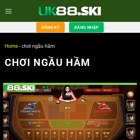
ĐĂNG KÝ
ĐĂNG NHẬP
Home
-
chơi ngầu hầm
CHƠI NGẦU HẦM