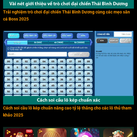
Trải nghiệm trò chơi đại chiến Thái Bình Dương cùng các mẹo săn
cá Boss 2025
Cách soi cầu lô kép chuẩn nâng cao tỷ lệ thắng cho các lô thủ tham
khảo 2025