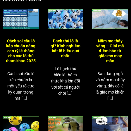
Cách soi cầu lô
Bạch thủ lô là
Nằm mơ thấy
kép chuẩn nâng
gì? Kinh nghiệm
vàng – Giải mã
cao tỷ lệ thắng
bắt lô hiệu quả
điềm báo từ
cho các lô thủ
nhất
giấc mơ may
tham khảo 2025
mắn
Lô bạch thủ
Cách soi cầu lô
Bạn đang ngủ
hiện là thách
kép chuẩn là
và nằm mơ thấy
thức khá lớn đối
một yếu tố cực
vàng, đây có lẽ
với tất cả người
kỳ quan trọng
là giấc mơ khiến
chơi [...]
mà [...]
[...]