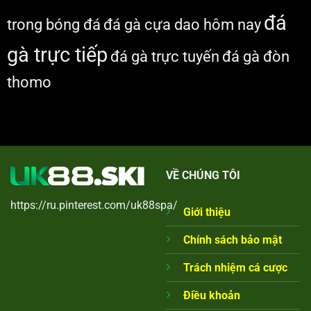
đá
trong bóng đá
đá gà cựa dao hôm nay
gà trực tiếp
đá gà trực tuyến
đá gà đòn
thomo
VỀ CHÚNG TÔI
https://ru.pinterest.com/uk88spa/
Giới thiệu
Chính sách bảo mật
Trách nhiệm cá cược
Điều khoản