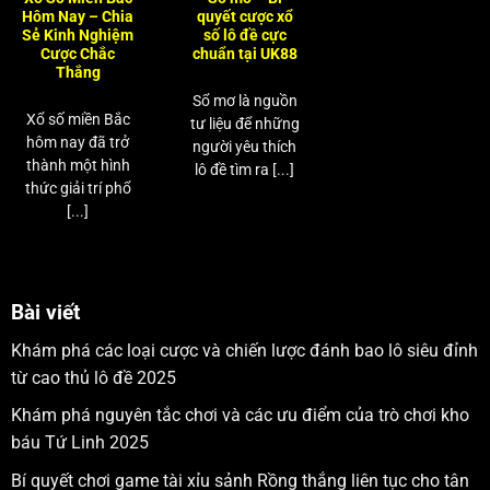
Hôm Nay – Chia
quyết cược xổ
Sẻ Kinh Nghiệm
số lô đề cực
Cược Chắc
chuẩn tại UK88
Thắng
Sổ mơ là nguồn
Xổ số miền Bắc
tư liệu để những
hôm nay đã trở
người yêu thích
thành một hình
lô đề tìm ra [...]
thức giải trí phổ
[...]
Bài viết
Khám phá các loại cược và chiến lược đánh bao lô siêu đỉnh
từ cao thủ lô đề 2025
Khám phá nguyên tắc chơi và các ưu điểm của trò chơi kho
báu Tứ Linh 2025
Bí quyết chơi game tài xỉu sảnh Rồng thắng liên tục cho tân