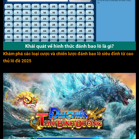
Khám phá các loại cược và chiến lược đánh bao lô siêu đỉnh từ cao
thủ lô đề 2025