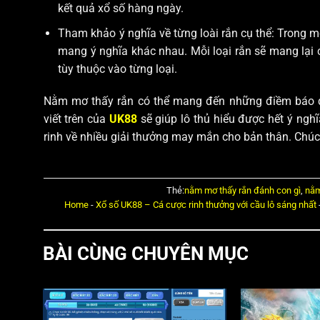
kết quả xổ số hàng ngày.
Tham khảo ý nghĩa về từng loài rắn cụ thể: Trong m
mang ý nghĩa khác nhau. Mỗi loại rắn sẽ mang lại
tùy thuộc vào từng loại.
Nằm mơ thấy rắn có thể mang đến những điềm báo qua
viết trên của
UK88
sẽ giúp lô thủ hiểu được hết ý n
rinh về nhiều giải thưởng may mắn cho bản thân. Ch
Thẻ:
nằm mơ thấy rắn đánh con gì
,
nằm
Home
-
Xổ số UK88 – Cá cược rinh thưởng với cầu lô sáng nhất
BÀI CÙNG CHUYÊN MỤC