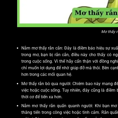
Mơ thấy r
Nằm mơ thấy rắn cắn: Đây là điềm báo hiệu sự xuấ
trong mơ, bạn bị rắn cắn, điều này cho thấy có
trong cuộc sống. Vì thế hãy cẩn thận với đồng ngh
chỉ muốn lợi dụng để nhờ giúp đỡ mà thôi. Bên cạn
hơn trong các mối quan hệ.
Mơ thấy rắn bò qua người: Chiêm bao này mang đến
việc hoặc cuộc sống. Tuy nhiên, đây cũng là điềm
thời cơ để tiến xa hơn.
Nằm mơ thấy rắn quấn quanh người: Khi bạn mơ t
thăng tiến trong công việc hoặc tình cảm. Rắn qu