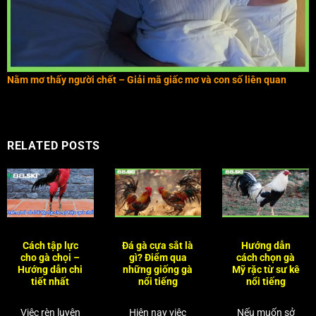
Nằm mơ thấy người chết – Giải mã giấc mơ và con số liên quan
RELATED POSTS
Cách tập lực
Đá gà cựa sắt là
Hướng dẫn
cho gà chọi –
gì? Điểm qua
cách chọn gà
Hướng dẫn chi
những giống gà
Mỹ rặc từ sư kê
tiết nhất
nổi tiếng
nổi tiếng
Việc rèn luyện
Hiện nay việc
Nếu muốn sở