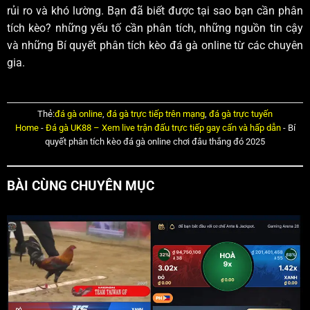
rủi ro và khó lường. Bạn đã biết được tại sao bạn cần phân
tích kèo? những yếu tố cần phân tích, những nguồn tin cậy
và những Bí quyết phân tích kèo đá gà online từ các chuyên
gia.
Thẻ:
đá gà online
,
đá gà trực tiếp trên mạng
,
đá gà trực tuyến
Home
-
Đá gà UK88 – Xem live trận đấu trực tiếp gay cấn và hấp dẫn
-
Bí
quyết phân tích kèo đá gà online chơi đâu thắng đó 2025
BÀI CÙNG CHUYÊN MỤC