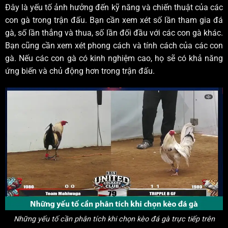
Đây là yếu tố ảnh hưởng đến kỹ năng và chiến thuật của các
con gà trong trận đấu. Bạn cần xem xét số lần tham gia đá
gà, số lần thắng và thua, số lần đối đầu với các con gà khác.
Bạn cũng cần xem xét phong cách và tính cách của các con
gà. Nếu các con gà có kinh nghiệm cao, họ sẽ có khả năng
ứng biến và chủ động hơn trong trận đấu.
Những yếu tố cần phân tích khi chọn kèo đá gà trực tiếp trên