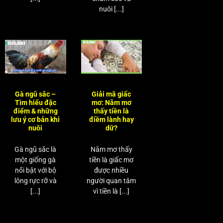
nuôi [...]
Gà ngũ sắc –
Giải mã giấc
Tìm hiểu đặc
mơ: Nằm mơ
điểm & những
thấy tiền là
lưu ý cơ bản khi
điềm lành hay
nuôi
dữ?
Gà ngũ sắc là
Nằm mơ thấy
một giống gà
tiền là giấc mơ
nổi bật với bộ
được nhiều
lông rực rỡ và
người quan tâm
[...]
vì tiền là [...]