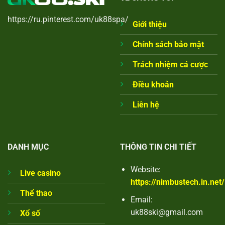
https://ru.pinterest.com/uk88spa/
Giới thiệu
Chính sách bảo mật
Trách nhiệm cá cược
Điều khoản
Liên hệ
DANH MỤC
THÔNG TIN CHI TIẾT
Website:
Live casino
https://nimbustech.in.net/
Thể thao
Email:
uk88ski@gmail.com
Xổ số