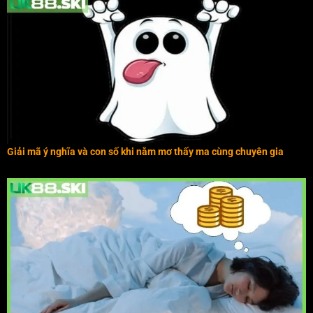
Giải mã ý nghĩa và con số khi nằm mơ thấy ma cùng chuyên gia