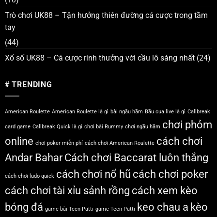
Trò chơi UK88 – Tận hưởng thiên đường cá cược trong tầm
tay
(44)
Xổ số UK88 – Cá cược rinh thưởng với cầu lô sáng nhất
(24)
# TRENDING
American Roulette
American Roulette là gì
bài ngầu hầm
Bầu cua live là gì
Callbreak
chơi phỏm
card game
Callbreak Quick là gì
chơi bài Rummy
chơi ngầu hầm
online
cách chơi
chơi poker miễn phí
cách chơi American Roulette
Andar Bahar
Cách chơi Baccarat luôn thắng
cách chơi nổ hũ
cách chơi poker
cách chơi ludo quick
cách chơi tài xỉu sảnh rồng
cách xem kèo
bóng đá
keo chau a
kèo
game bài Teen Patti
game Teen Patti