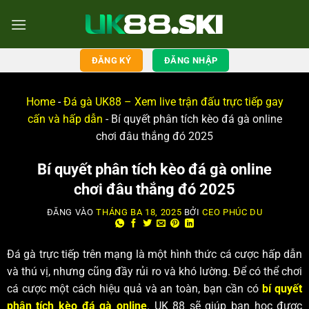
ĐĂNG KÝ
ĐĂNG NHẬP
Home
-
Đá gà UK88 – Xem live trận đấu trực tiếp gay
cấn và hấp dẫn
-
Bí quyết phân tích kèo đá gà online
chơi đâu thắng đó 2025
Bí quyết phân tích kèo đá gà online
chơi đâu thắng đó 2025
ĐĂNG VÀO
THÁNG BA 18, 2025
BỞI
CEO PHÚC DU
Đá gà trực tiếp trên mạng là một hình thức cá cược hấp dẫn
và thú vị, nhưng cũng đầy rủi ro và khó lường. Để có thể chơi
cá cược một cách hiệu quả và an toàn, bạn cần có
bí quyết
phân tích kèo đá gà online
. UK 88 sẽ giúp bạn học được