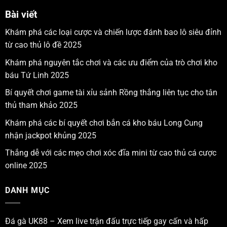
Bài viết
Khám phá các loại cược và chiến lược đánh bao lô siêu đỉnh
từ cao thủ lô đề 2025
Khám phá nguyên tắc chơi và các ưu điểm của trò chơi kho
báu Tứ Linh 2025
Bí quyết chơi game tài xỉu sảnh Rồng thắng liên tục cho tân
thủ tham khảo 2025
Khám phá các bí quyết chơi bắn cá kho báu Long Cung
nhận jackpot khủng 2025
Thắng dễ với các mẹo chơi xóc đĩa mini từ cao thủ cá cược
online 2025
DANH MỤC
Đá gà UK88 – Xem live trận đấu trực tiếp gay cấn và hấp