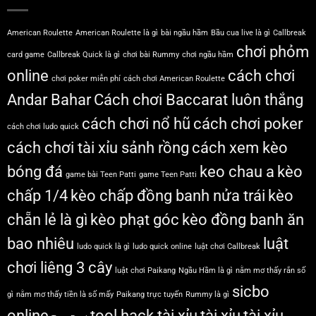
American Roulette
American Roulette là gì
bài ngầu hầm
Bầu cua live là gì
Callbreak
chơi phỏm
card game
Callbreak Quick là gì
chơi bài Rummy
chơi ngầu hầm
online
cách chơi
chơi poker miễn phí
cách chơi American Roulette
Andar Bahar
Cách chơi Baccarat luôn thắng
cách chơi nổ hũ
cách chơi poker
cách chơi ludo quick
cách chơi tài xỉu sảnh rồng
cách xem kèo
bóng đá
keo chau a
kèo
game bài Teen Patti
game Teen Patti
chấp 1/4
kèo chấp đồng banh nửa trái
kèo
chẵn lẻ là gì
kèo phạt góc
kèo đồng banh ăn
bao nhiêu
luật
ludo quick là gì
ludo quick online
luật chơi Callbreak
chơi liêng 3 cây
luật chơi Paikang
Ngầu Hầm là gì
nằm mơ thấy rắn số
sicbo
gì
nằm mơ thấy tiền là số mấy
Paikang trực tuyến
Rummy là gì
online
tool hack tài xỉu
tài xỉu
tài xỉu