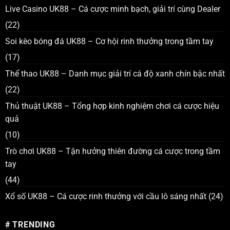
Live Casino UK88 – Cá cược minh bạch, giải trí cùng Dealer
(22)
Soi kèo bóng đá UK88 – Cơ hội rinh thưởng trong tầm tay
(17)
Thể thao UK88 – Danh mục giải trí cá độ xanh chín bậc nhất
(22)
Thủ thuật UK88 – Tổng hợp kinh nghiệm chơi cá cược hiệu
quả
(10)
Trò chơi UK88 – Tận hưởng thiên đường cá cược trong tầm
tay
(44)
Xổ số UK88 – Cá cược rinh thưởng với cầu lô sáng nhất
(24)
# TRENDING