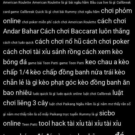
American Roulette
American Roulette là gì
bài ngầu hầm
Bầu cua live là gì
Callbreak
chơi phỏm
card game
Callbreak Quick là gì
chơi bài Rummy
chơi ngầu hầm
online
cách chơi
chơi poker miễn phí
cách chơi American Roulette
Andar Bahar
Cách chơi Baccarat luôn thắng
cách chơi nổ hũ
cách chơi poker
cách chơi ludo quick
cách chơi tài xỉu sảnh rồng
cách xem kèo
bóng đá
keo chau a
kèo
game bài Teen Patti
game Teen Patti
chấp 1/4
kèo chấp đồng banh nửa trái
kèo
chẵn lẻ là gì
kèo phạt góc
kèo đồng banh ăn
bao nhiêu
luật
ludo quick là gì
ludo quick online
luật chơi Callbreak
chơi liêng 3 cây
luật chơi Paikang
Ngầu Hầm là gì
nằm mơ thấy rắn số
sicbo
gì
nằm mơ thấy tiền là số mấy
Paikang trực tuyến
Rummy là gì
online
tool hack tài xỉu
tài xỉu
tài xỉu
Teen Patti