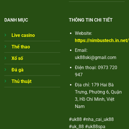
DANH MỤC
THÔNG TIN CHI TIẾT
Website:
Live casino
https://nimbustech.in.net/
Thể thao
Email:
uk88ski@gmail.com
Xổ số
Điện thoại: 0973 720
Đá gà
947
Thủ thuật
Địa chỉ: 179 Hai Bà
Trưng, Phường 6, Quận
3, Hồ Chí Minh, Việt
Nam
#uk88 #nha_cai_uk88
#uk_88 #uk88spa