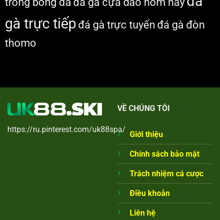
đá
trong bóng đá
đá gà cựa dao hôm nay
gà trực tiếp
đá gà trực tuyến
đá gà đòn
thomo
VỀ CHÚNG TÔI
https://ru.pinterest.com/uk88spa/
Giới thiệu
Chính sách bảo mật
Trách nhiệm cá cược
Điều khoản
Liên hệ