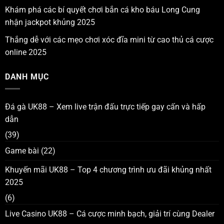
Khám phá các bí quyết chơi bắn cá kho báu Long Cung
nhận jackpot khủng 2025
Thắng dễ với các mẹo chơi xóc đĩa mini từ cao thủ cá cược
online 2025
DANH MỤC
Đá gà UK88 – Xem live trận đấu trực tiếp gay cấn và hấp
dẫn
(39)
Game bài
(22)
Khuyến mãi UK88 – Top 4 chương trình ưu đãi khủng nhất
2025
(6)
Live Casino UK88 – Cá cược minh bạch, giải trí cùng Dealer