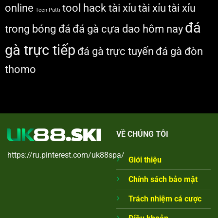
online
tool hack tài xỉu
tài xỉu
tài xỉu
Teen Patti
đá
trong bóng đá
đá gà cựa dao hôm nay
gà trực tiếp
đá gà trực tuyến
đá gà đòn
thomo
VỀ CHÚNG TÔI
https://ru.pinterest.com/uk88spa/
Giới thiệu
Chính sách bảo mật
Trách nhiệm cá cược