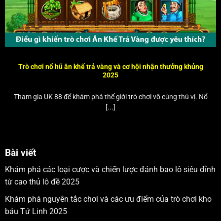
Trò chơi nổ hũ ăn khế trả vàng và cơ hội nhận thưởng khủng
2025
Tham gia UK 88 để khám phá thế giới trò chơi vô cùng thú vị. Nổ
[...]
Bài viết
Khám phá các loại cược và chiến lược đánh bao lô siêu đỉnh
từ cao thủ lô đề 2025
Khám phá nguyên tắc chơi và các ưu điểm của trò chơi kho
báu Tứ Linh 2025