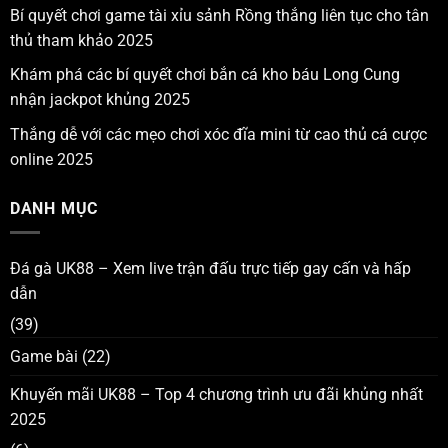
Bí quyết chơi game tài xỉu sảnh Rồng thắng liên tục cho tân
thủ tham khảo 2025
Khám phá các bí quyết chơi bắn cá kho báu Long Cung
nhận jackpot khủng 2025
Thắng dễ với các mẹo chơi xóc đĩa mini từ cao thủ cá cược
online 2025
DANH MỤC
Đá gà UK88 – Xem live trận đấu trực tiếp gay cấn và hấp
dẫn
(39)
Game bài
(22)
Khuyến mãi UK88 – Top 4 chương trình ưu đãi khủng nhất
2025